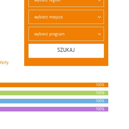
wybierz miejsce
wybierz program
SZUKAJ
ferty
100%
100%
100%
100%