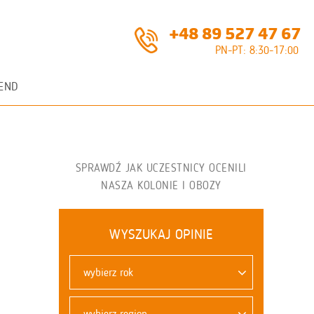
+48 89 527 47 67
PN-PT: 8:30-17:00
END
SPRAWDŹ JAK UCZESTNICY OCENILI
NASZA KOLONIE I OBOZY
WYSZUKAJ OPINIE
wybierz rok
wybierz region