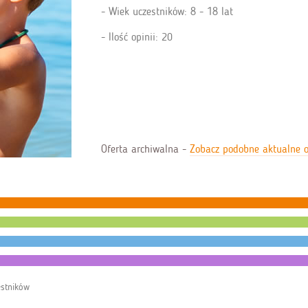
Wiek uczestników: 8 - 18 lat
Ilość opinii: 20
Oferta archiwalna -
Zobacz podobne aktualne o
estników