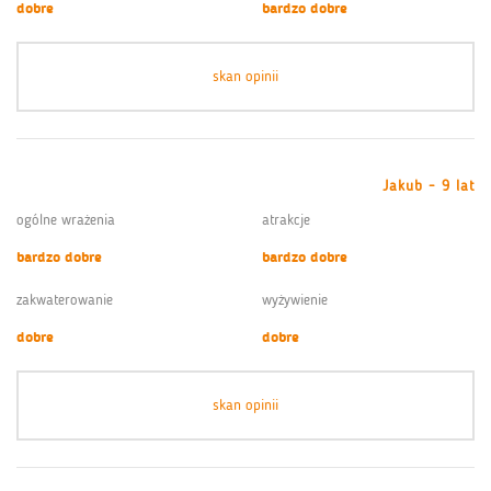
dobre
bardzo dobre
skan opinii
Jakub - 9 lat
ogólne wrażenia
atrakcje
bardzo dobre
bardzo dobre
zakwaterowanie
wyżywienie
dobre
dobre
skan opinii