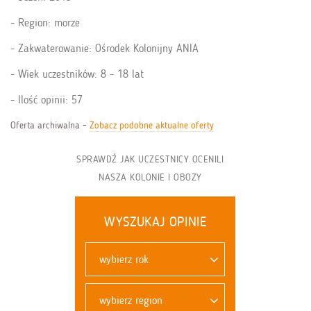
Region: morze
Zakwaterowanie: Ośrodek Kolonijny ANIA
Wiek uczestników: 8 - 18 lat
Ilość opinii: 57
Oferta archiwalna -
Zobacz podobne aktualne oferty
SPRAWDŹ JAK UCZESTNICY OCENILI
NASZA KOLONIE I OBOZY
WYSZUKAJ OPINIE
wybierz rok
wybierz region