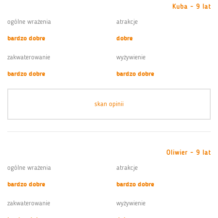
Kuba - 9 lat
ogólne wrażenia
atrakcje
bardzo dobre
dobre
zakwaterowanie
wyżywienie
bardzo dobre
bardzo dobre
skan opinii
Oliwier - 9 lat
ogólne wrażenia
atrakcje
bardzo dobre
bardzo dobre
zakwaterowanie
wyżywienie