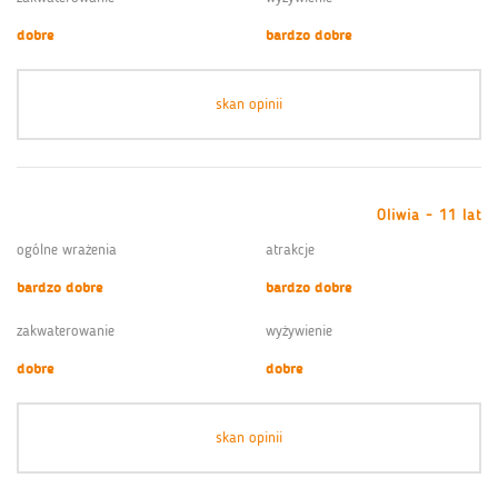
dobre
bardzo dobre
skan opinii
Oliwia - 11 lat
ogólne wrażenia
atrakcje
bardzo dobre
bardzo dobre
zakwaterowanie
wyżywienie
dobre
dobre
skan opinii