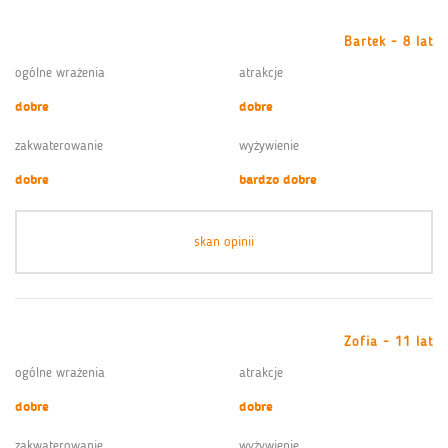
Bartek - 8 lat
ogólne wrażenia
atrakcje
dobre
dobre
zakwaterowanie
wyżywienie
dobre
bardzo dobre
skan opinii
Zofia - 11 lat
ogólne wrażenia
atrakcje
dobre
dobre
zakwaterowanie
wyżywienie