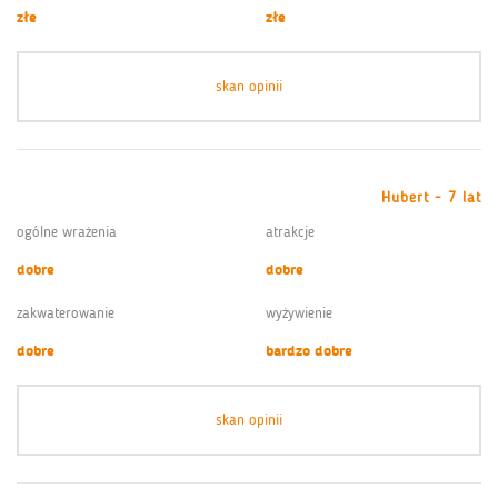
złe
złe
skan opinii
Hubert - 7 lat
ogólne wrażenia
atrakcje
dobre
dobre
zakwaterowanie
wyżywienie
dobre
bardzo dobre
skan opinii