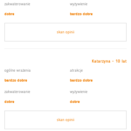
zakwaterowanie
wyżywienie
dobre
bardzo dobre
skan opinii
Katarzyna - 10 lat
ogólne wrażenia
atrakcje
bardzo dobre
bardzo dobre
zakwaterowanie
wyżywienie
dobre
dobre
skan opinii