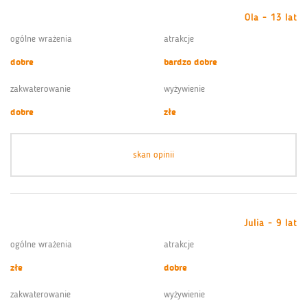
Ola - 13 lat
ogólne wrażenia
atrakcje
dobre
bardzo dobre
zakwaterowanie
wyżywienie
dobre
złe
skan opinii
Julia - 9 lat
ogólne wrażenia
atrakcje
złe
dobre
zakwaterowanie
wyżywienie