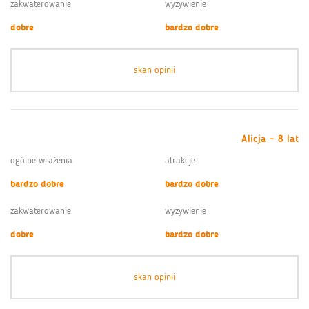
zakwaterowanie
wyżywienie
dobre
bardzo dobre
skan opinii
Alicja - 8 lat
ogólne wrażenia
atrakcje
bardzo dobre
bardzo dobre
zakwaterowanie
wyżywienie
dobre
bardzo dobre
skan opinii