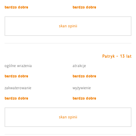
bardzo dobre
bardzo dobre
skan opinii
Patryk - 13 lat
ogólne wrażenia
atrakcje
bardzo dobre
bardzo dobre
zakwaterowanie
wyżywienie
bardzo dobre
bardzo dobre
skan opinii