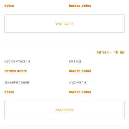
dobre
bardzo dobre
skan opinii
Adrian - 10 lat
ogólne wrażenia
atrakcje
bardzo dobre
bardzo dobre
zakwaterowanie
wyżywienie
dobre
bardzo dobre
skan opinii