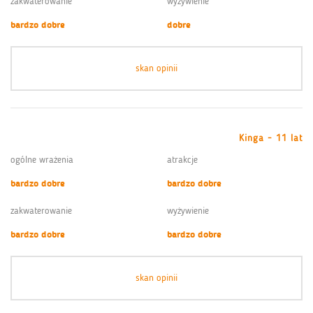
zakwaterowanie
wyżywienie
bardzo dobre
dobre
skan opinii
Kinga - 11 lat
ogólne wrażenia
atrakcje
bardzo dobre
bardzo dobre
zakwaterowanie
wyżywienie
bardzo dobre
bardzo dobre
skan opinii