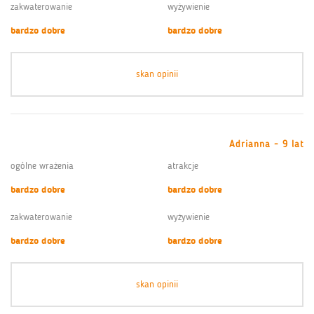
zakwaterowanie
wyżywienie
bardzo dobre
bardzo dobre
skan opinii
Adrianna - 9 lat
ogólne wrażenia
atrakcje
bardzo dobre
bardzo dobre
zakwaterowanie
wyżywienie
bardzo dobre
bardzo dobre
skan opinii