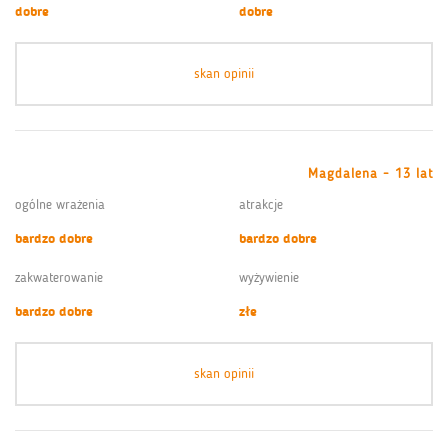
dobre
dobre
skan opinii
Magdalena - 13 lat
ogólne wrażenia
atrakcje
bardzo dobre
bardzo dobre
zakwaterowanie
wyżywienie
bardzo dobre
złe
skan opinii