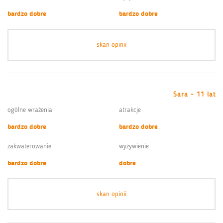
bardzo dobre
bardzo dobre
skan opinii
Sara - 11 lat
ogólne wrażenia
atrakcje
bardzo dobre
bardzo dobre
zakwaterowanie
wyżywienie
bardzo dobre
dobre
skan opinii