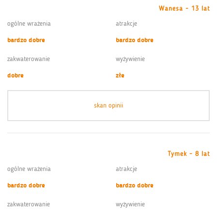
Wanesa - 13 lat
ogólne wrażenia
atrakcje
bardzo dobre
bardzo dobre
zakwaterowanie
wyżywienie
dobre
złe
skan opinii
Tymek - 8 lat
ogólne wrażenia
atrakcje
bardzo dobre
bardzo dobre
zakwaterowanie
wyżywienie