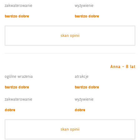
zakwaterowanie
wyżywienie
bardzo dobre
bardzo dobre
skan opinii
Anna - 8 lat
ogólne wrażenia
atrakcje
bardzo dobre
bardzo dobre
zakwaterowanie
wyżywienie
dobre
dobre
skan opinii