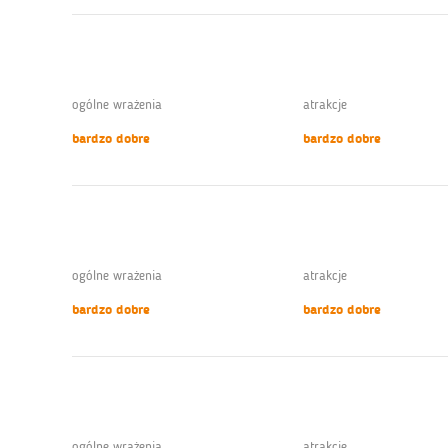
ogólne wrażenia
atrakcje
bardzo dobre
bardzo dobre
ogólne wrażenia
atrakcje
bardzo dobre
bardzo dobre
ogólne wrażenia
atrakcje