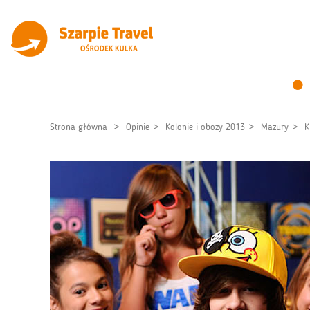
Strona główna
Opinie
Kolonie i obozy 2013
Mazury
K