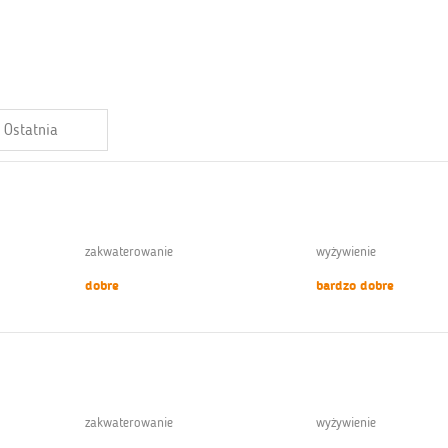
Ostatnia
zakwaterowanie
wyżywienie
dobre
bardzo dobre
zakwaterowanie
wyżywienie