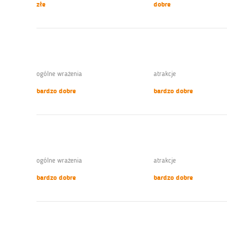
złe
dobre
ogólne wrażenia
atrakcje
bardzo dobre
bardzo dobre
ogólne wrażenia
atrakcje
bardzo dobre
bardzo dobre