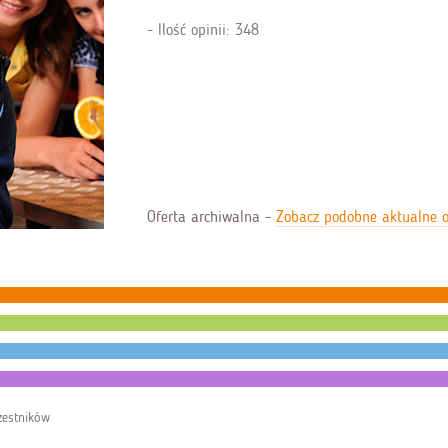
Ilość opinii: 348
Oferta archiwalna -
Zobacz podobne aktualne o
zestników