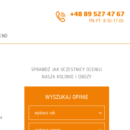
+48 89 527 47 67
PN-PT: 8:30-17:00
END
SPRAWDŹ JAK UCZESTNICY OCENILI
NASZA KOLONIE I OBOZY
WYSZUKAJ OPINIE
wybierz rok
ka
wybierz region