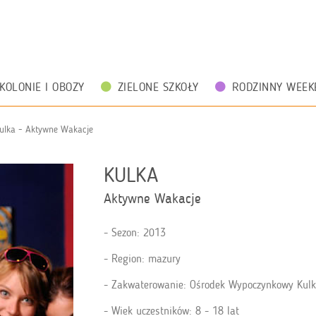
KOLONIE I OBOZY
ZIELONE SZKOŁY
RODZINNY WEEK
ulka - Aktywne Wakacje
KULKA
Aktywne Wakacje
Sezon: 2013
Region: mazury
Zakwaterowanie: Ośrodek Wypoczynkowy Kul
Wiek uczestników: 8 - 18 lat