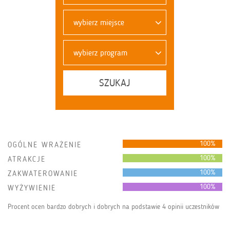
wybierz miejsce
wybierz program
SZUKAJ
100%
OGÓLNE WRAŻENIE
100%
ATRAKCJE
100%
ZAKWATEROWANIE
100%
WYŻYWIENIE
Procent ocen bardzo dobrych i dobrych na podstawie 4 opinii uczestników