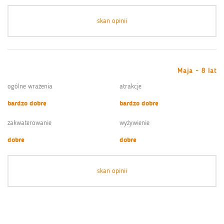
skan opinii
Maja - 8 lat
ogólne wrażenia
atrakcje
bardzo dobre
bardzo dobre
zakwaterowanie
wyżywienie
dobre
dobre
skan opinii