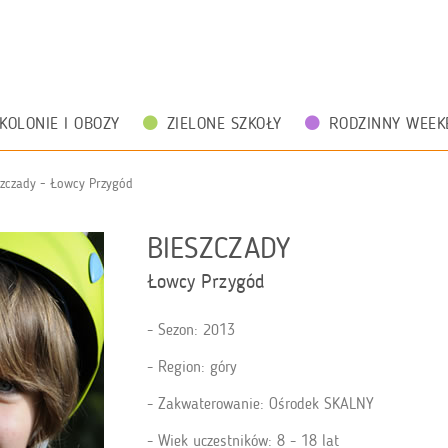
KOLONIE I OBOZY
ZIELONE SZKOŁY
RODZINNY WEEK
szczady - Łowcy Przygód
BIESZCZADY
Łowcy Przygód
Sezon: 2013
Region: góry
Zakwaterowanie: Ośrodek SKALNY
Wiek uczestników: 8 - 18 lat