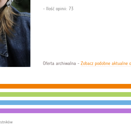
Ilość opinii: 73
Oferta archiwalna -
Zobacz podobne aktualne o
estników