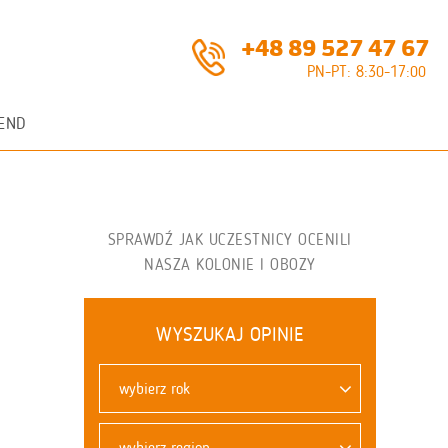
+48 89 527 47 67
PN-PT: 8:30-17:00
END
SPRAWDŹ JAK UCZESTNICY OCENILI
NASZA KOLONIE I OBOZY
WYSZUKAJ OPINIE
wybierz rok
wybierz region