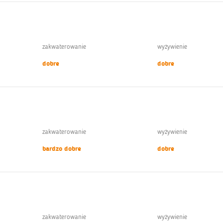
zakwaterowanie
wyżywienie
dobre
dobre
zakwaterowanie
wyżywienie
bardzo dobre
dobre
zakwaterowanie
wyżywienie