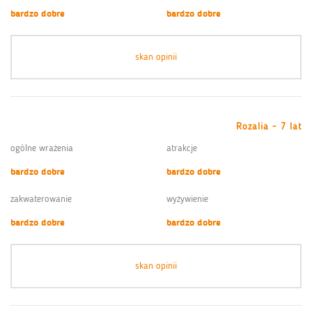
bardzo dobre
bardzo dobre
skan opinii
Rozalia - 7 lat
ogólne wrażenia
atrakcje
bardzo dobre
bardzo dobre
zakwaterowanie
wyżywienie
bardzo dobre
bardzo dobre
skan opinii