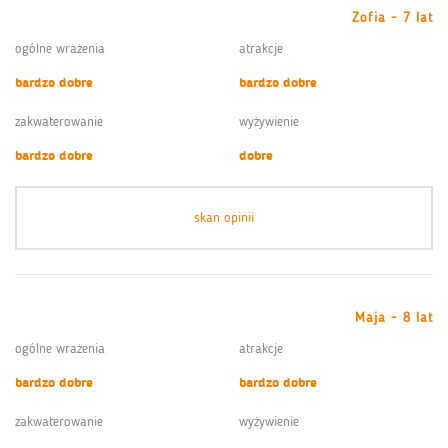
Zofia - 7 lat
ogólne wrażenia
atrakcje
bardzo dobre
bardzo dobre
zakwaterowanie
wyżywienie
bardzo dobre
dobre
skan opinii
Maja - 8 lat
ogólne wrażenia
atrakcje
bardzo dobre
bardzo dobre
zakwaterowanie
wyżywienie