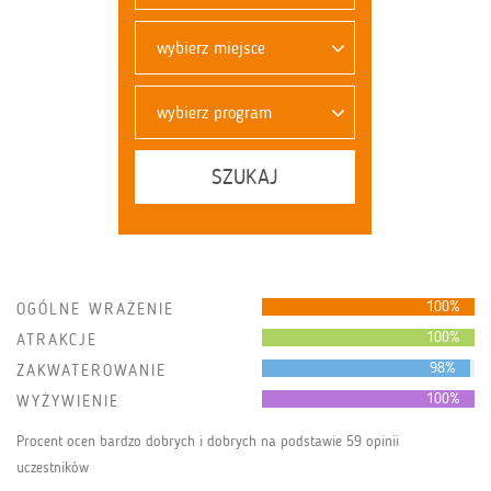
wybierz miejsce
wybierz program
SZUKAJ
100%
OGÓLNE WRAŻENIE
100%
ATRAKCJE
98%
ZAKWATEROWANIE
100%
WYŻYWIENIE
Procent ocen bardzo dobrych i dobrych na podstawie 59 opinii
uczestników