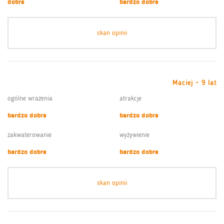
dobre
bardzo dobre
skan opinii
Maciej - 9 lat
ogólne wrażenia
atrakcje
bardzo dobre
bardzo dobre
zakwaterowanie
wyżywienie
bardzo dobre
bardzo dobre
skan opinii