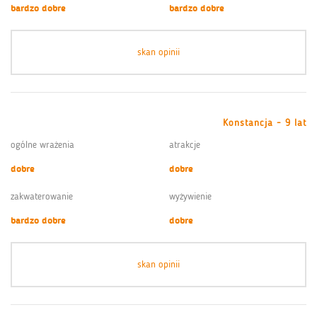
bardzo dobre
bardzo dobre
skan opinii
Konstancja - 9 lat
ogólne wrażenia
atrakcje
dobre
dobre
zakwaterowanie
wyżywienie
bardzo dobre
dobre
skan opinii