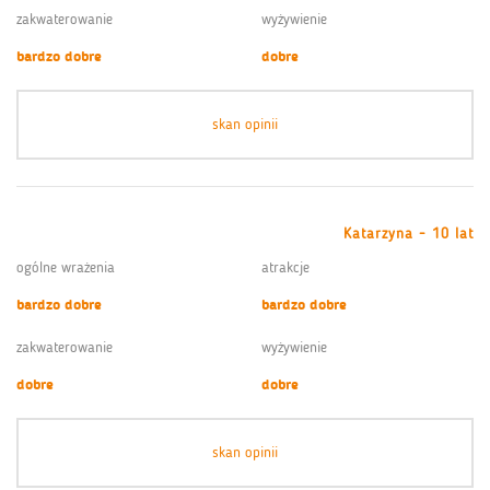
zakwaterowanie
wyżywienie
bardzo dobre
dobre
skan opinii
Katarzyna - 10 lat
ogólne wrażenia
atrakcje
bardzo dobre
bardzo dobre
zakwaterowanie
wyżywienie
dobre
dobre
skan opinii