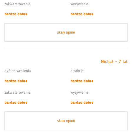
zakwaterowanie
wyżywienie
bardzo dobre
bardzo dobre
skan opinii
Michał - 7 lat
ogólne wrażenia
atrakcje
bardzo dobre
bardzo dobre
zakwaterowanie
wyżywienie
bardzo dobre
bardzo dobre
skan opinii