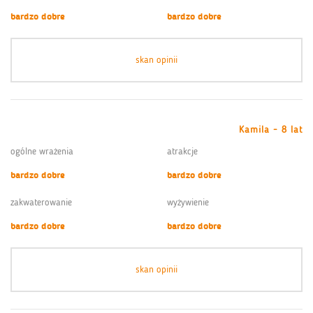
bardzo dobre
bardzo dobre
skan opinii
Kamila - 8 lat
ogólne wrażenia
atrakcje
bardzo dobre
bardzo dobre
zakwaterowanie
wyżywienie
bardzo dobre
bardzo dobre
skan opinii