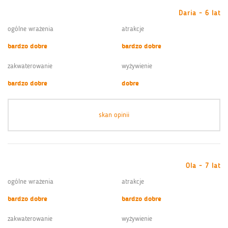
Daria - 6 lat
ogólne wrażenia
atrakcje
bardzo dobre
bardzo dobre
zakwaterowanie
wyżywienie
bardzo dobre
dobre
skan opinii
Ola - 7 lat
ogólne wrażenia
atrakcje
bardzo dobre
bardzo dobre
zakwaterowanie
wyżywienie