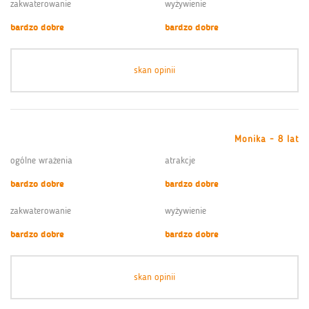
zakwaterowanie
wyżywienie
bardzo dobre
bardzo dobre
skan opinii
Monika - 8 lat
ogólne wrażenia
atrakcje
bardzo dobre
bardzo dobre
zakwaterowanie
wyżywienie
bardzo dobre
bardzo dobre
skan opinii