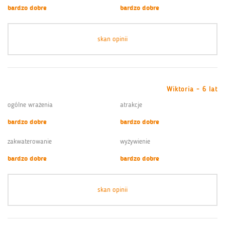
bardzo dobre
bardzo dobre
skan opinii
Wiktoria - 6 lat
ogólne wrażenia
atrakcje
bardzo dobre
bardzo dobre
zakwaterowanie
wyżywienie
bardzo dobre
bardzo dobre
skan opinii