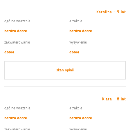
Karolina - 9 lat
ogólne wrażenia
atrakcje
bardzo dobre
bardzo dobre
zakwaterowanie
wyżywienie
dobre
dobre
skan opinii
Klara - 8 lat
ogólne wrażenia
atrakcje
bardzo dobre
bardzo dobre
zakwaterowanie
wyżywienie