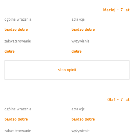
Maciej - 7 lat
ogólne wrażenia
atrakcje
bardzo dobre
bardzo dobre
zakwaterowanie
wyżywienie
dobre
dobre
skan opinii
Olaf - 7 lat
ogólne wrażenia
atrakcje
bardzo dobre
bardzo dobre
zakwaterowanie
wyżywienie