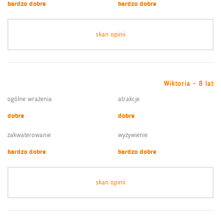
bardzo dobre
bardzo dobre
skan opinii
Wiktoria - 8 lat
ogólne wrażenia
atrakcje
dobre
dobre
zakwaterowanie
wyżywienie
bardzo dobre
bardzo dobre
skan opinii