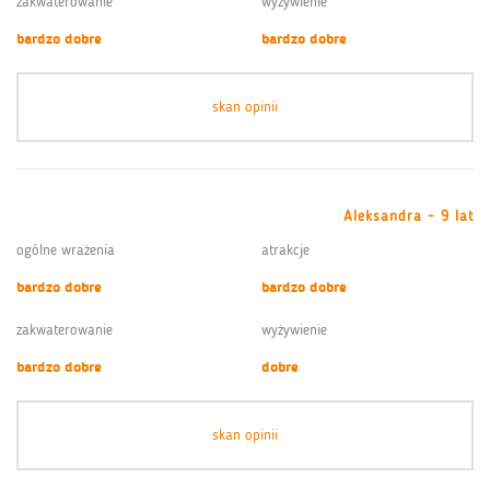
zakwaterowanie
wyżywienie
bardzo dobre
bardzo dobre
skan opinii
Aleksandra - 9 lat
ogólne wrażenia
atrakcje
bardzo dobre
bardzo dobre
zakwaterowanie
wyżywienie
bardzo dobre
dobre
skan opinii