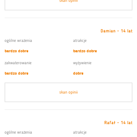
skan opinii
Damian - 14 lat
ogólne wrażenia
atrakcje
bardzo dobre
bardzo dobre
zakwaterowanie
wyżywienie
bardzo dobre
dobre
skan opinii
Rafał - 14 lat
ogólne wrażenia
atrakcje