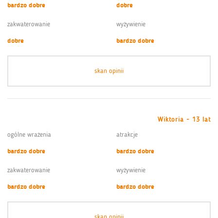
bardzo dobre
dobre
zakwaterowanie
wyżywienie
dobre
bardzo dobre
skan opinii
Wiktoria - 13 lat
ogólne wrażenia
atrakcje
bardzo dobre
bardzo dobre
zakwaterowanie
wyżywienie
bardzo dobre
bardzo dobre
skan opinii