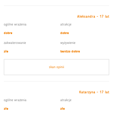
Aleksandra - 17 lat
ogólne wrażenia
atrakcje
dobre
dobre
zakwaterowanie
wyżywienie
złe
bardzo dobre
skan opinii
Katarzyna - 17 lat
ogólne wrażenia
atrakcje
złe
złe