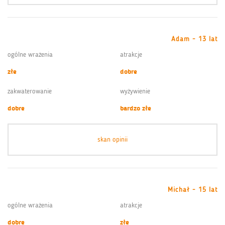
Adam - 13 lat
ogólne wrażenia
atrakcje
złe
dobre
zakwaterowanie
wyżywienie
dobre
bardzo złe
skan opinii
Michał - 15 lat
ogólne wrażenia
atrakcje
dobre
złe