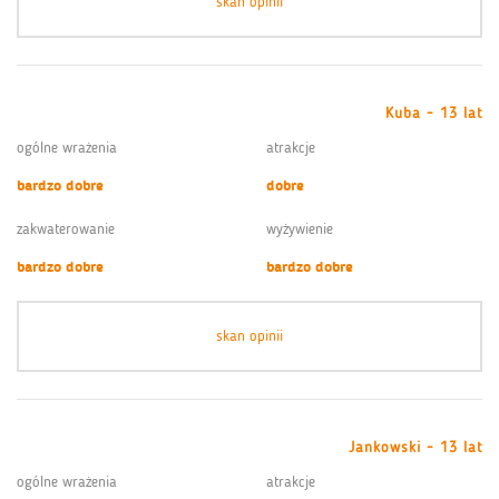
skan opinii
Kuba - 13 lat
ogólne wrażenia
atrakcje
bardzo dobre
dobre
zakwaterowanie
wyżywienie
bardzo dobre
bardzo dobre
skan opinii
Jankowski - 13 lat
ogólne wrażenia
atrakcje