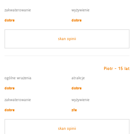
zakwaterowanie
wyżywienie
dobre
dobre
skan opinii
Piotr - 15 lat
ogólne wrażenia
atrakcje
dobre
dobre
zakwaterowanie
wyżywienie
dobre
złe
skan opinii