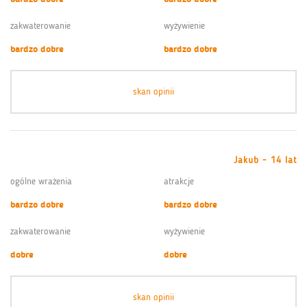
zakwaterowanie
wyżywienie
bardzo dobre
bardzo dobre
skan opinii
Jakub - 14 lat
ogólne wrażenia
atrakcje
bardzo dobre
bardzo dobre
zakwaterowanie
wyżywienie
dobre
dobre
skan opinii