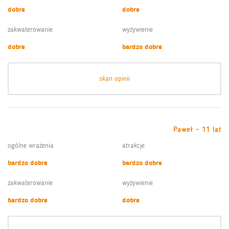
dobre
dobre
zakwaterowanie
wyżywienie
dobre
bardzo dobre
skan opinii
Paweł - 11 lat
ogólne wrażenia
atrakcje
bardzo dobre
bardzo dobre
zakwaterowanie
wyżywienie
bardzo dobre
dobre