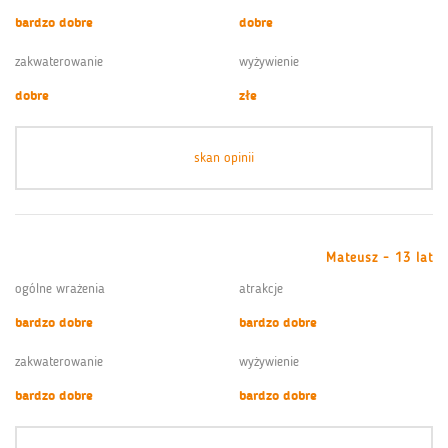
bardzo dobre
dobre
zakwaterowanie
wyżywienie
dobre
złe
skan opinii
Mateusz - 13 lat
ogólne wrażenia
atrakcje
bardzo dobre
bardzo dobre
zakwaterowanie
wyżywienie
bardzo dobre
bardzo dobre