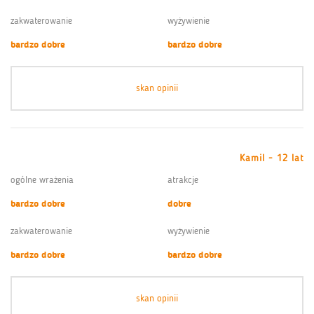
zakwaterowanie
wyżywienie
bardzo dobre
bardzo dobre
skan opinii
Kamil - 12 lat
ogólne wrażenia
atrakcje
bardzo dobre
dobre
zakwaterowanie
wyżywienie
bardzo dobre
bardzo dobre
skan opinii