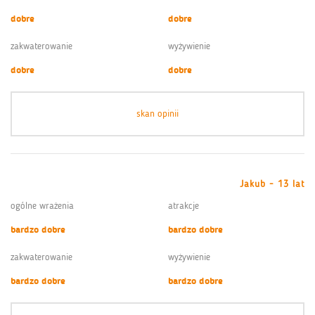
dobre
dobre
zakwaterowanie
wyżywienie
dobre
dobre
skan opinii
Jakub - 13 lat
ogólne wrażenia
atrakcje
bardzo dobre
bardzo dobre
zakwaterowanie
wyżywienie
bardzo dobre
bardzo dobre