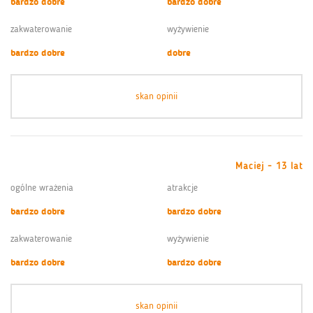
bardzo dobre
bardzo dobre
zakwaterowanie
wyżywienie
bardzo dobre
dobre
skan opinii
Maciej - 13 lat
ogólne wrażenia
atrakcje
bardzo dobre
bardzo dobre
zakwaterowanie
wyżywienie
bardzo dobre
bardzo dobre
skan opinii