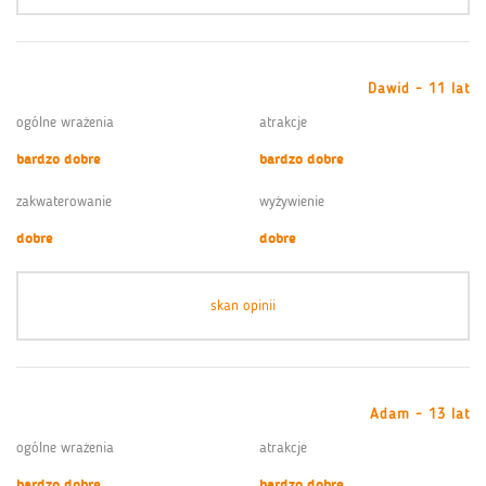
Dawid - 11 lat
ogólne wrażenia
atrakcje
bardzo dobre
bardzo dobre
zakwaterowanie
wyżywienie
dobre
dobre
skan opinii
Adam - 13 lat
ogólne wrażenia
atrakcje
bardzo dobre
bardzo dobre