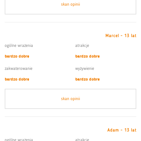
skan opinii
Marcel - 13 lat
ogólne wrażenia
atrakcje
bardzo dobre
bardzo dobre
zakwaterowanie
wyżywienie
bardzo dobre
bardzo dobre
skan opinii
Adam - 13 lat
ogólne wrażenia
atrakcje