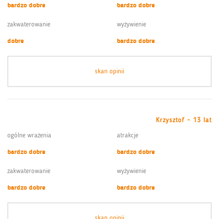
bardzo dobre
bardzo dobre
zakwaterowanie
wyżywienie
dobre
bardzo dobre
skan opinii
Krzysztof - 13 lat
ogólne wrażenia
atrakcje
bardzo dobre
bardzo dobre
zakwaterowanie
wyżywienie
bardzo dobre
bardzo dobre
skan opinii