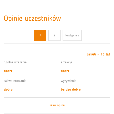
Opinie uczestników
1
2
Następna »
Jakub - 13 lat
ogólne wrażenia
atrakcje
dobre
dobre
zakwaterowanie
wyżywienie
dobre
bardzo dobre
skan opinii