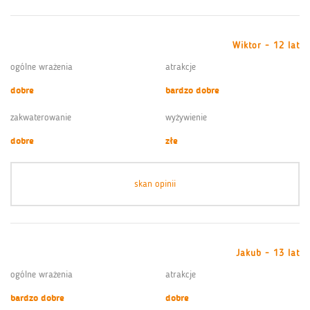
Wiktor - 12 lat
ogólne wrażenia
atrakcje
dobre
bardzo dobre
zakwaterowanie
wyżywienie
dobre
złe
skan opinii
Jakub - 13 lat
ogólne wrażenia
atrakcje
bardzo dobre
dobre