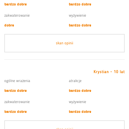
bardzo dobre
bardzo dobre
zakwaterowanie
wyżywienie
dobre
bardzo dobre
skan opinii
Krystian - 10 lat
ogólne wrażenia
atrakcje
bardzo dobre
bardzo dobre
zakwaterowanie
wyżywienie
bardzo dobre
bardzo dobre