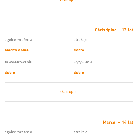
Christipine - 13 lat
ogólne wrażenia
atrakcje
bardzo dobre
dobre
zakwaterowanie
wyżywienie
dobre
dobre
skan opinii
Marcel - 14 lat
ogólne wrażenia
atrakcje