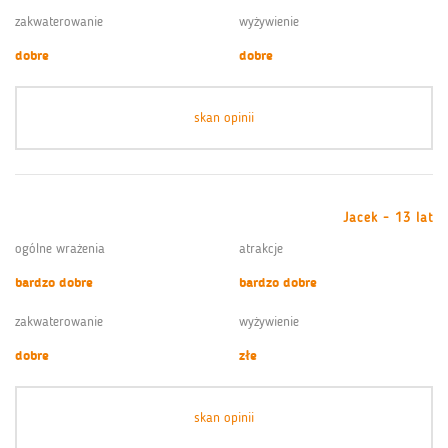
zakwaterowanie
wyżywienie
dobre
dobre
skan opinii
Jacek - 13 lat
ogólne wrażenia
atrakcje
bardzo dobre
bardzo dobre
zakwaterowanie
wyżywienie
dobre
złe
skan opinii