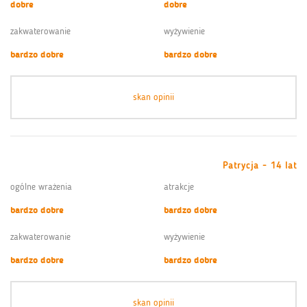
dobre
dobre
zakwaterowanie
wyżywienie
bardzo dobre
bardzo dobre
skan opinii
Patrycja - 14 lat
ogólne wrażenia
atrakcje
bardzo dobre
bardzo dobre
zakwaterowanie
wyżywienie
bardzo dobre
bardzo dobre
skan opinii