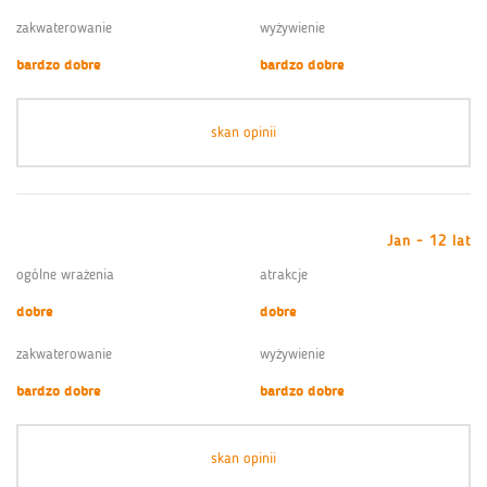
zakwaterowanie
wyżywienie
bardzo dobre
bardzo dobre
skan opinii
Jan - 12 lat
ogólne wrażenia
atrakcje
dobre
dobre
zakwaterowanie
wyżywienie
bardzo dobre
bardzo dobre
skan opinii