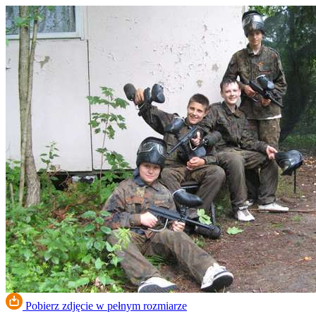
Pobierz zdjęcie w pełnym rozmiarze