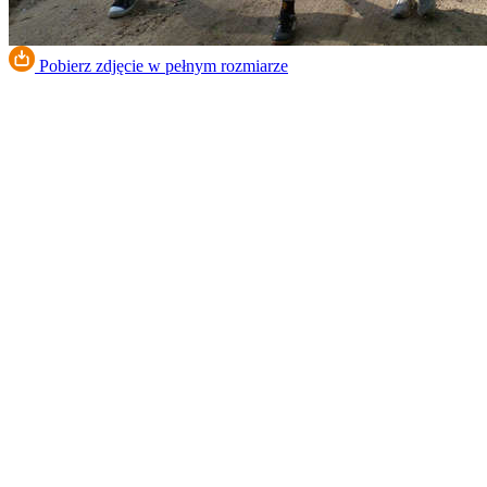
Pobierz zdjęcie w pełnym rozmiarze