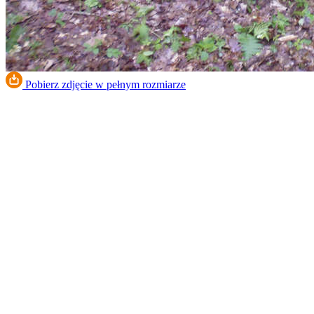
Pobierz zdjęcie w pełnym rozmiarze